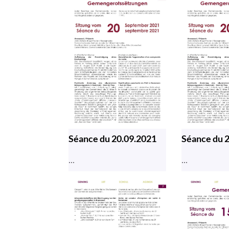
Séance du 20.09.2021
Séance du 
...
...