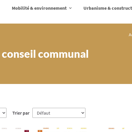
Mobilité & environnement
Urbanisme & construct
A
 conseil communal
Trier par