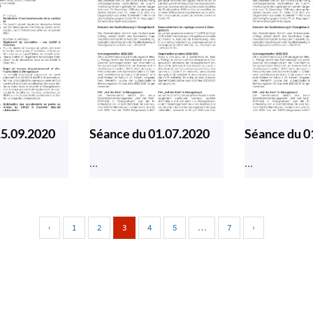
15.09.2020
Séance du 01.07.2020
Séance du 0
...
...
‹
1
2
3
4
5
…
7
›