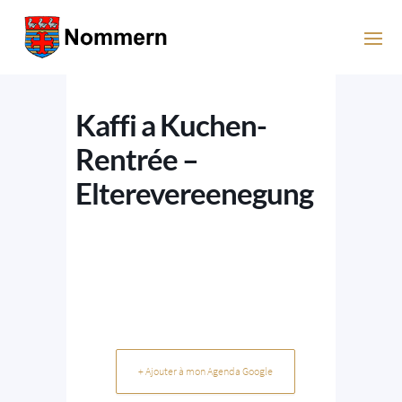
Kaffi a Kuchen-
Rentrée –
Elterevereenegung
+ Ajouter à mon Agenda Google