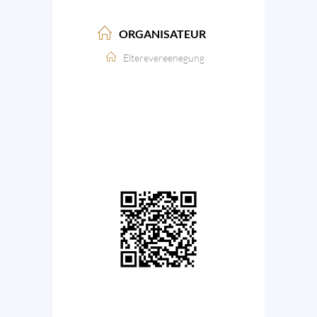
ORGANISATEUR
Elterevereenegung